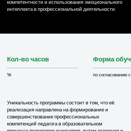
компетентности и использования эмоционального
интеллекта в профессиональной деятельности.
Кол-во часов
Форма обуч
16
по согласованию с
Уникальность программы состоит в том, что её
реализация направлена на формирование и
совершенствование профессиональных
компетенций педагога в образовательном
процессе подготовки инженеров, путем освоения и