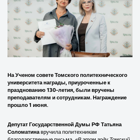
На Ученом совете Томского политехнического
университета награды, приуроченные к
празднованию 130-летия, были вручены
преподавателям и сотрудникам. Награждение
прошло 1 июня.
Депутат Государственной Думы РФ Татьяна
Соломатина
вручила политехникам
благодарственные письма.
«В этом году Томский