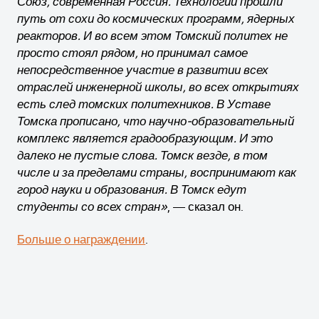
Союз, современная Россия. Технологии прошли
путь от сохи до космических программ, ядерных
реакторов. И во всем этом Томский политех не
просто стоял рядом, но принимал самое
непосредственное участие в развитии всех
отраслей инженерной школы, во всех открытиях
есть след томских политехников. В Уставе
Томска прописано, что научно-образовательный
комплекс является градообразующим. И это
далеко не пустые слова. Томск везде, в том
числе и за пределами страны, воспринимают как
город науки и образования. В Томск едут
студенты со всех стран»
, — сказал он.
Больше о награждении
.