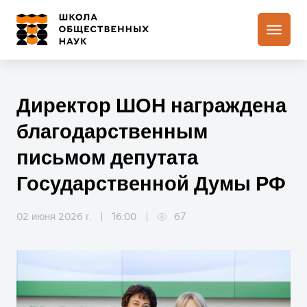
Директор ШОН награждена
благодарственным
письмом депутата
Государственной Думы РФ
02 июня 2026 г.
16:00
67