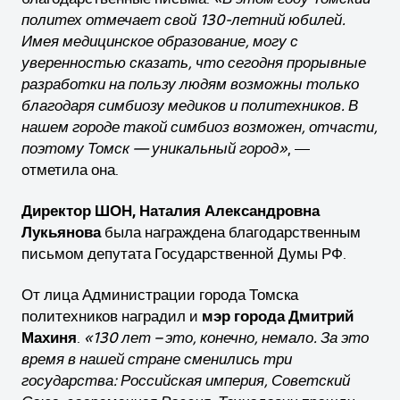
политех отмечает свой 130-летний юбилей.
Имея медицинское образование, могу с
уверенностью сказать, что сегодня прорывные
разработки на пользу людям возможны только
благодаря симбиозу медиков и политехников. В
нашем городе такой симбиоз возможен, отчасти,
поэтому Томск — уникальный город»
, —
отметила она.
Директор ШОН, Наталия Александровна
Лукьянова
была награждена благодарственным
письмом депутата Государственной Думы РФ.
От лица Администрации города Томска
политехников наградил и
мэр города Дмитрий
Махиня
.
«130 лет – это, конечно, немало. За это
время в нашей стране сменились три
государства: Российская империя, Советский